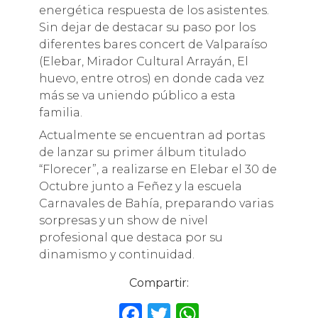
energética respuesta de los asistentes.
Sin dejar de destacar su paso por los
diferentes bares concert de Valparaíso
(Elebar, Mirador Cultural Arrayán, El
huevo, entre otros) en donde cada vez
más se va uniendo público a esta
familia.
Actualmente se encuentran ad portas
de lanzar su primer álbum titulado
“Florecer”, a realizarse en Elebar el 30 de
Octubre junto a Feñez y la escuela
Carnavales de Bahía, preparando varias
sorpresas y un show de nivel
profesional que destaca por su
dinamismo y continuidad.
Compartir:
F
T
W