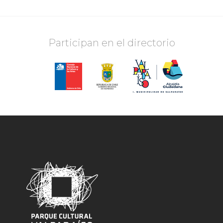
Participan en el directorio