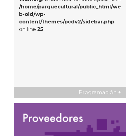
/home/parquecultural/public_html/we
b-old/wp-
content/themes/pcdv2/sidebar.php
on line
25
Programación
+