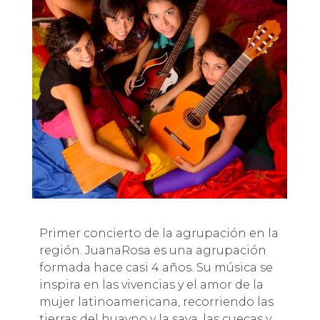
Primer concierto de la agrupación en la
región. JuanaRosa es una agrupación
formada hace casi 4 años. Su música se
inspira en las vivencias y el amor de la
mujer latinoamericana, recorriendo las
tierras del huayno y la saya, las cuecas y