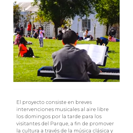
El proyecto consiste en breves
intervenciones musicales al aire libre
los domingos por la tarde para los
visitantes del Parque, a fin de promover
la cultura a través de la música clásica y