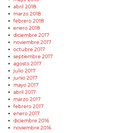
abril 2018
marzo 2018
febrero 2018
enero 2018
diciembre 2017
noviembre 2017
octubre 2017
septiembre 2017
agosto 2017
julio 2017
junio 2017
mayo 2017
abril 2017
marzo 2017
febrero 2017
enero 2017
diciembre 2016
noviembre 2016