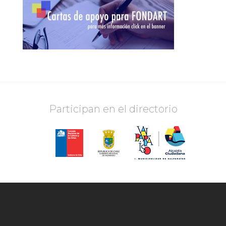
Participan en el directorio