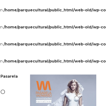
in
/home/parquecultural/public_html/web-old/wp-c
in
/home/parquecultural/public_html/web-old/wp-c
in
/home/parquecultural/public_html/web-old/wp-c
in
/home/parquecultural/public_html/web-old/wp-c
»
Pasarela
so