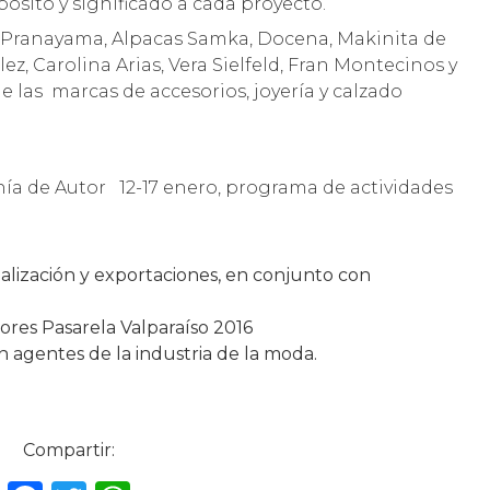
ósito y significado a cada proyecto.
 Pranayama, Alpacas Samka, Docena, Makinita de
z, Carolina Arias, Vera Sielfeld, Fran Montecinos y
las marcas de accesorios, joyería y calzado
a de Autor 12-17 enero, programa de actividades
lización y exportaciones, en conjunto con
res Pasarela Valparaíso 2016
 agentes de la industria de la moda.
Compartir: