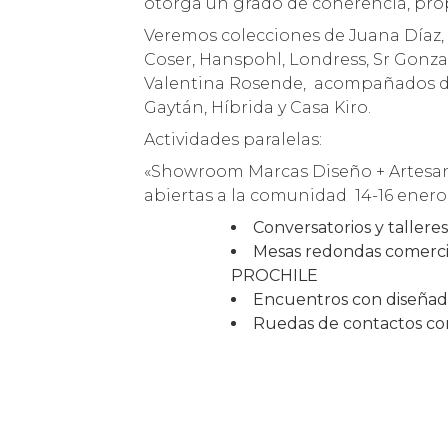
otorga un grado de coherencia, prop
Veremos colecciones de Juana Díaz,
Coser, Hanspohl, Londress, Sr Gonzale
Valentina Rosende, acompañados de 
Gaytán, Híbrida y Casa Kiro.
Actividades paralelas:
«Showroom Marcas Diseño + Artesaní
abiertas a la comunidad 14-16 enero
Conversatorios y talleres
Mesas redondas comercia
PROCHILE
Encuentros con diseñado
Ruedas de contactos con