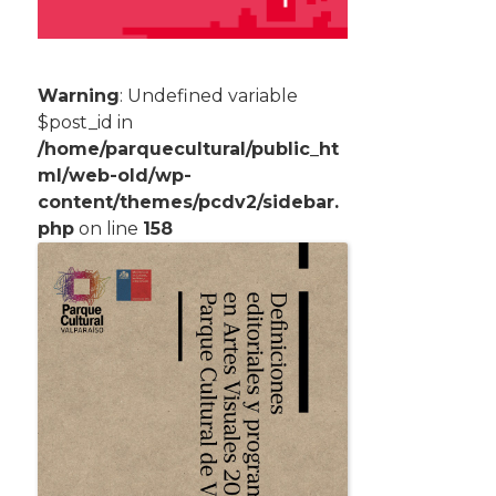
Warning
: Undefined variable
$post_id in
/home/parquecultural/public_ht
ml/web-old/wp-
content/themes/pcdv2/sidebar.
php
on line
158