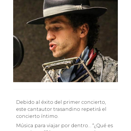
Debido al éxito del primer concierto,
este cantautor trasandino repetirá el
concierto íntimo.
Música para viajar por dentro… “¿Qué es