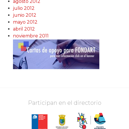
agosto 2012
julio 2012
junio 2012
mayo 2012
abril 2012
noviembre 2011
Participan en el directorio