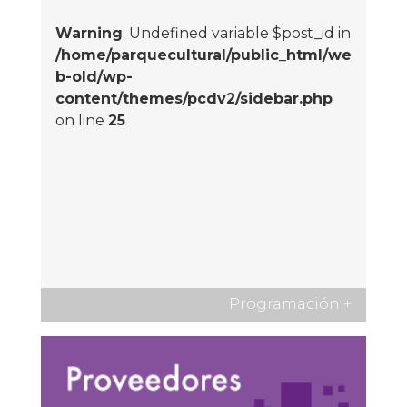
Warning
: Undefined variable $post_id in
/home/parquecultural/public_html/we
b-old/wp-
content/themes/pcdv2/sidebar.php
on line
25
Programación
+