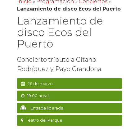
Inicio
»
Programación
»
Conciertos
»
Lanzamiento de disco Ecos del Puerto
Lanzamiento de
disco Ecos del
Puerto
Concierto tributo a Gitano
Rodríguez y Payo Grandona
26 de marzo
19:00 horas
Entrada liberada
Teatro del Parque