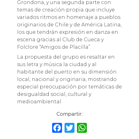
Grondona, y una segunda parte con
temas de creación propia que incluye
variados ritmos en homenaje a pueblos
originarios de Chile y de América Latina,
los que tendrán expresión en danza en
escena gracias al Club de Cueca y
Folclore “Amigos de Placilla”.
La propuesta del grupo es resaltar en
sus letra y música la ciudad y al
habitante del puerto en su dimensión
local, nacional y originaria, mostrando
especial preocupación por temáticas de
desigualdad social, cultural y
medioambiental.
Compartir:
F
T
W
a
w
h