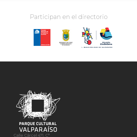
Participan en el directorio
Calle Cárcel 471, C°