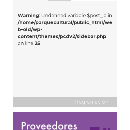
Warning
: Undefined variable $post_id in
/home/parquecultural/public_html/we
b-old/wp-
content/themes/pcdv2/sidebar.php
on line
25
Programación
+