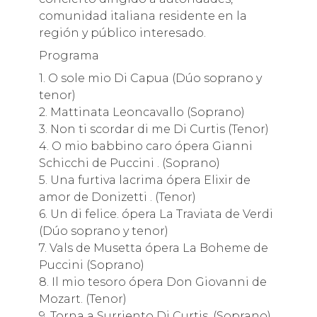
comunidad italiana residente en la
región y público interesado.
Programa
1. O sole mio Di Capua (Dúo soprano y
tenor)
2. Mattinata Leoncavallo (Soprano)
3. Non ti scordar di me Di Curtis (Tenor)
4. O mio babbino caro ópera Gianni
Schicchi de Puccini . (Soprano)
5. Una furtiva lacrima ópera Elixir de
amor de Donizetti . (Tenor)
6. Un di felice. ópera La Traviata de Verdi
(Dúo soprano y tenor)
7. Vals de Musetta ópera La Boheme de
Puccini (Soprano)
8. Il mio tesoro ópera Don Giovanni de
Mozart. (Tenor)
9. Torna a Surriento Di Curtis. (Soprano)