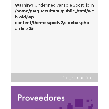
Warning
: Undefined variable $post_id in
/home/parquecultural/public_html/we
b-old/wp-
content/themes/pcdv2/sidebar.php
on line
25
Programación
+