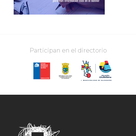
Participan en el directorio