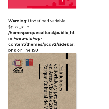
Warning
: Undefined variable
$post_id in
/home/parquecultural/public_ht
ml/web-old/wp-
content/themes/pcdv2/sidebar.
php
on line
158