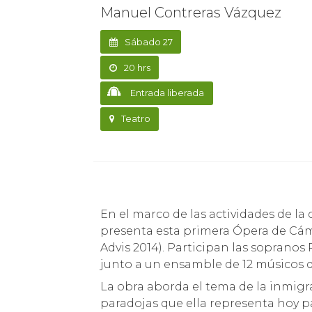
Manuel Contreras Vázquez
Sábado 27
20 hrs
Entrada liberada
Teatro
En el marco de las actividades de la
presenta esta primera Ópera de Cá
Advis 2014). Participan las sopranos 
junto a un ensamble de 12 músicos d
La obra aborda el tema de la inmigra
paradojas que ella representa hoy 