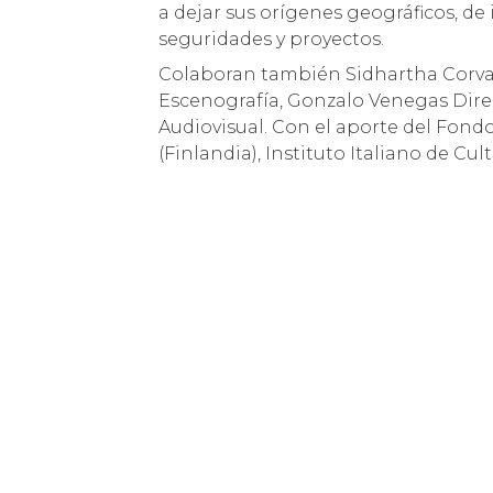
a dejar sus orígenes geográficos, de
seguridades y proyectos.
Colaboran también Sidhartha Corvalá
Escenografía, Gonzalo Venegas Direc
Audiovisual. Con el aporte del Fond
(Finlandia), Instituto Italiano de C