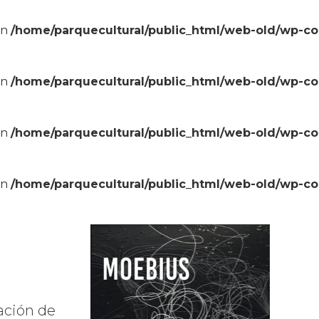
in
/home/parquecultural/public_html/web-old/wp-c
in
/home/parquecultural/public_html/web-old/wp-c
in
/home/parquecultural/public_html/web-old/wp-c
in
/home/parquecultural/public_html/web-old/wp-c
ación de