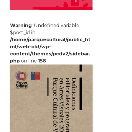
Warning
: Undefined variable
$post_id in
/home/parquecultural/public_ht
ml/web-old/wp-
content/themes/pcdv2/sidebar.
php
on line
158