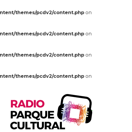
ontent/themes/pcdv2/content.php
on
ontent/themes/pcdv2/content.php
on
ontent/themes/pcdv2/content.php
on
ontent/themes/pcdv2/content.php
on