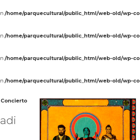
in
/home/parquecultural/public_html/web-old/wp-c
in
/home/parquecultural/public_html/web-old/wp-c
in
/home/parquecultural/public_html/web-old/wp-c
in
/home/parquecultural/public_html/web-old/wp-c
»
Concierto
adi