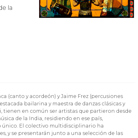
de la
 destacada bailarina y maestra de danzas clásicas y
li, tienen en común ser artistas que partieron desde
úsica de la India, residiendo en ese país,
único. El colectivo multidisciplinario ha
s, y se presentarán junto a una selección de las