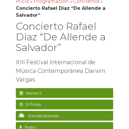
Inicio
»
Programación
»
Conciertos
»
Concierto Rafael Díaz “De Allende a
Salvador”
Concierto Rafael
Díaz “De Allende a
Salvador”
XIII Festival Internacional de
Música Contemporánea Darwin
Vargas
Martes 11
20 horas
Entrada liberada
Teatro