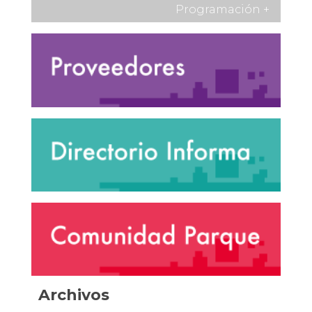
Programación
+
Archivos