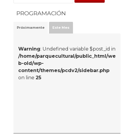
PROGRAMACIÓN
Próximamente
Este Mes
Warning
: Undefined variable $post_id in
/home/parquecultural/public_html/we
b-old/wp-
content/themes/pcdv2/sidebar.php
on line
25