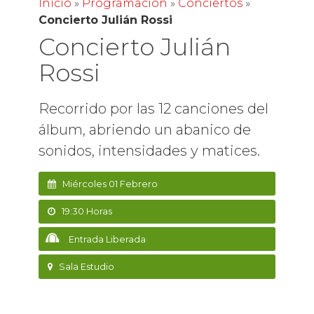
Inicio
»
Programación
»
Conciertos
»
Concierto Julián Rossi
Concierto Julián
Rossi
Recorrido por las 12 canciones del
álbum, abriendo un abanico de
sonidos, intensidades y matices.
Miércoles 01 Febrero
19:30 Horas
Entrada Liberada
Sala Estudio