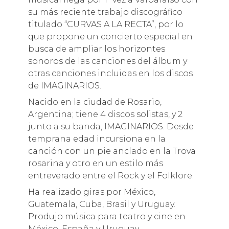
su más reciente trabajo discográfico
titulado “CURVAS A LA RECTA”, por lo
que propone un concierto especial en
busca de ampliar los horizontes
sonoros de las canciones del álbum y
otras canciones incluidas en los discos
de IMAGINARIOS.
Nacido en la ciudad de Rosario,
Argentina; tiene 4 discos solistas, y 2
junto a su banda, IMAGINARIOS. Desde
temprana edad incursiona en la
canción con un pie anclado en la Trova
rosarina y otro en un estilo más
entreverado entre el Rock y el Folklore.
Ha realizado giras por México,
Guatemala, Cuba, Brasil y Uruguay.
Produjo música para teatro y cine en
México, España y Uruguay.