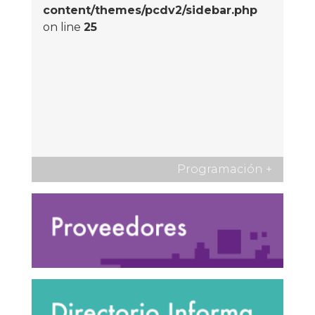
content/themes/pcdv2/sidebar.php
on line
25
Programación
+