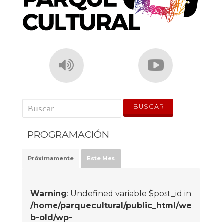
' . __('Search for:') . '
PROGRAMACIÓN
Próximamente
Este Mes
Warning
: Undefined variable $post_id in
/home/parquecultural/public_html/we
b-old/wp-