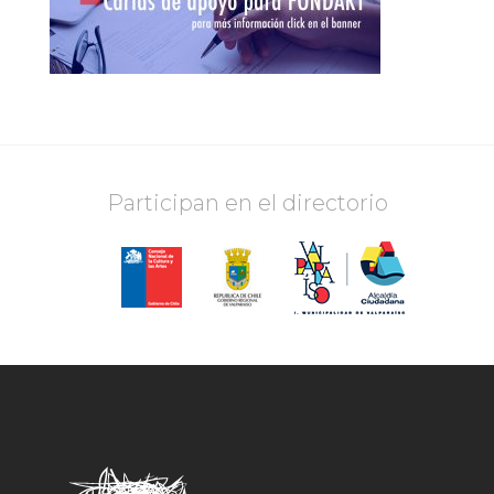
Participan en el directorio