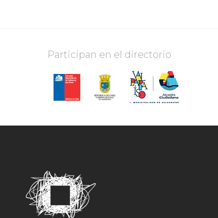
Participan en el directorio