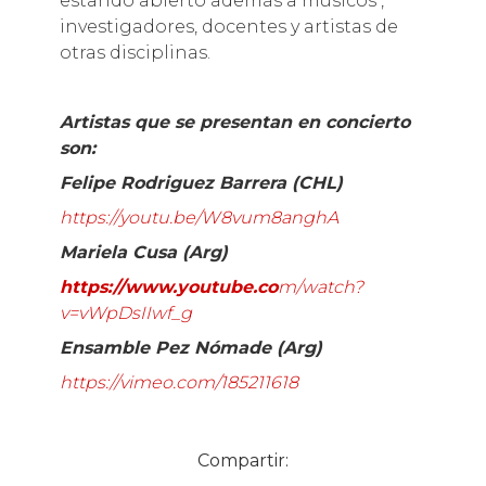
estando abierto además a músicos ,
investigadores, docentes y artistas de
otras disciplinas.
Artistas que se presentan en concierto
son:
Felipe Rodriguez Barrera (CHL)
https://youtu.be/W8vum8anghA
Mariela Cusa (Arg)
https://www.youtube.co
m/watch?
v=vWpDsIIwf_g
Ensamble Pez Nómade (Arg)
https://vimeo.com/185211618
Compartir: