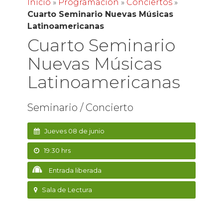
Inicio
»
Programación
»
Conciertos
»
Cuarto Seminario Nuevas Músicas
Latinoamericanas
Cuarto Seminario
Nuevas Músicas
Latinoamericanas
Seminario / Concierto
Jueves 08 de junio
19:30 hrs
Entrada liberada
Sala de Lectura