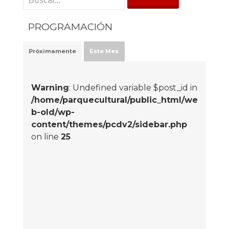
PROGRAMACIÓN
Próximamente
Este Mes
Warning
: Undefined variable $post_id in
/home/parquecultural/public_html/we
b-old/wp-
content/themes/pcdv2/sidebar.php
on line
25