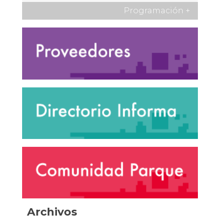
Programación
+
Archivos