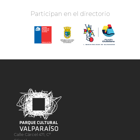
Participan en el directorio
Calle Cárcel 471, C°