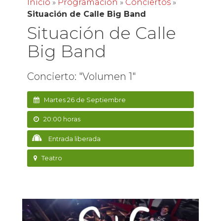
Inicio
»
Programación
»
Conciertos
»
Situación de Calle Big Band
Situación de Calle
Big Band
Concierto: "Volumen 1"
Martes 26 de Septiembre
20:00 horas
Entrada liberada
Teatro