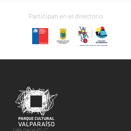
Participan en el directorio
Calle Cárcel 471, C°