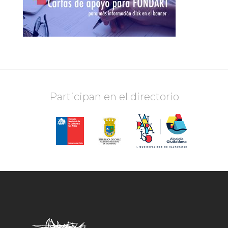
Participan en el directorio