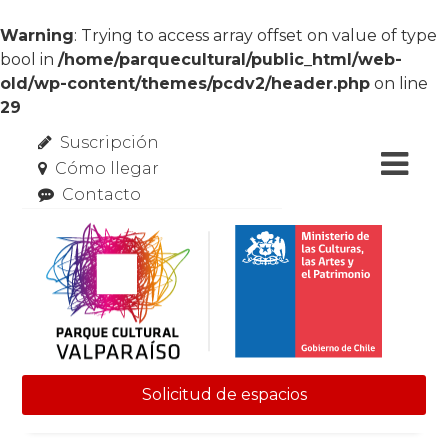
Warning
: Trying to access array offset on value of type
bool in
/home/parquecultural/public_html/web-
old/wp-content/themes/pcdv2/header.php
on line
29
Suscripción
Cómo llegar
Contacto
Solicitud de espacios
Skip to content