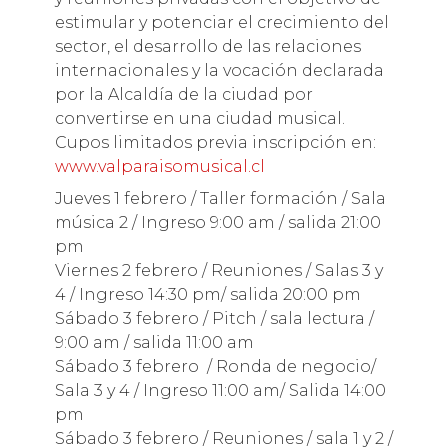
estimular y potenciar el crecimiento del
sector, el desarrollo de las relaciones
internacionales y la vocación declarada
por la Alcaldía de la ciudad por
convertirse en una ciudad musical.
Cupos limitados previa inscripción en:
www.valparaisomusical.cl
Jueves 1 febrero ​/ Taller formación / Sala
música 2 / Ingreso 9:00 am / salida 21:00
pm
Viernes 2 febrero​ / Reuniones / Salas 3 y
4 / Ingreso 14:30 pm/ salida 20:00 pm
Sábado 3 febrero​ / Pitch / sala lectura /
9:00 am / salida 11:00 am
Sábado 3 febrero ​ / Ronda de negocio/
Sala 3 y 4 / Ingreso 11:00 am/ Salida 14:00
pm
Sábado 3 febrero​ / Reuniones / sala 1 y 2 /