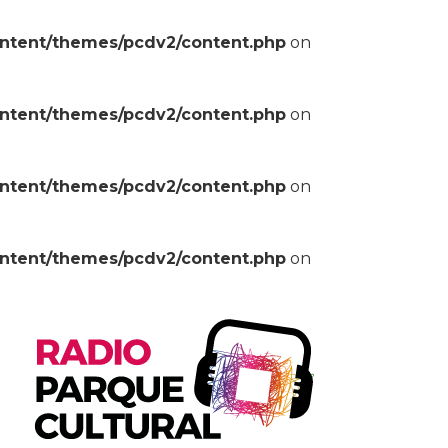
ontent/themes/pcdv2/content.php
on
ontent/themes/pcdv2/content.php
on
ontent/themes/pcdv2/content.php
on
ontent/themes/pcdv2/content.php
on