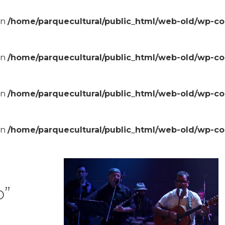
in
/home/parquecultural/public_html/web-old/wp-c
in
/home/parquecultural/public_html/web-old/wp-c
in
/home/parquecultural/public_html/web-old/wp-c
in
/home/parquecultural/public_html/web-old/wp-c
o”