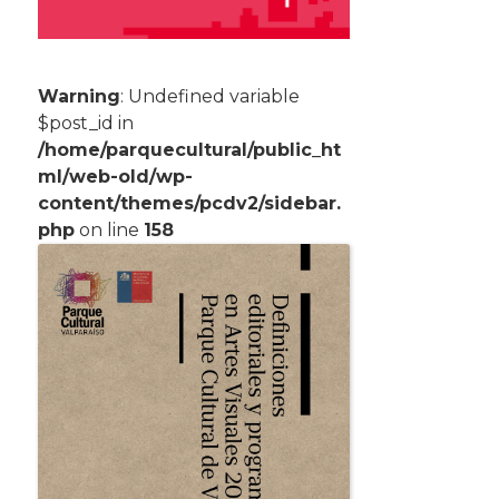
Warning
: Undefined variable
$post_id in
/home/parquecultural/public_ht
ml/web-old/wp-
content/themes/pcdv2/sidebar.
php
on line
158