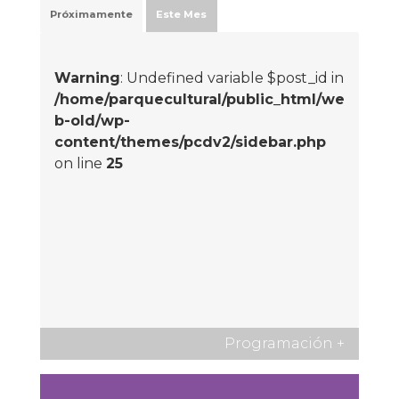
Próximamente
Este Mes
Warning
: Undefined variable $post_id in
/home/parquecultural/public_html/we
b-old/wp-
content/themes/pcdv2/sidebar.php
on line
25
Programación
+