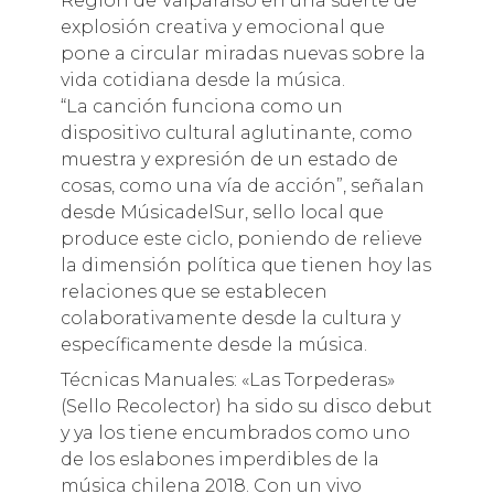
Región de Valparaíso en una suerte de
explosión creativa y emocional que
pone a circular miradas nuevas sobre la
vida cotidiana desde la música.
“La canción funciona como un
dispositivo cultural aglutinante, como
muestra y expresión de un estado de
cosas, como una vía de acción”, señalan
desde MúsicadelSur, sello local que
produce este ciclo, poniendo de relieve
la dimensión política que tienen hoy las
relaciones que se establecen
colaborativamente desde la cultura y
específicamente desde la música.
Técnicas Manuales: «Las Torpederas»
(Sello Recolector) ha sido su disco debut
y ya los tiene encumbrados como uno
de los eslabones imperdibles de la
música chilena 2018. Con un vivo