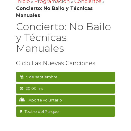
Inicio
»
Programación
»
Conciertos
»
Concierto: No Bailo y Técnicas
Manuales
Concierto: No Bailo
y Técnicas
Manuales
Ciclo Las Nuevas Canciones
5 de septiembre
20:00 hrs
Aporte voluntario
Teatro del Parque