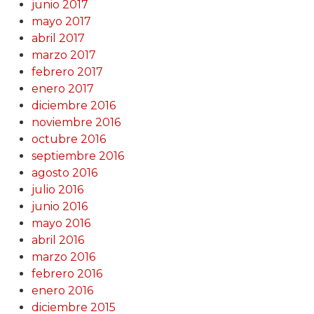
junio 2017
mayo 2017
abril 2017
marzo 2017
febrero 2017
enero 2017
diciembre 2016
noviembre 2016
octubre 2016
septiembre 2016
agosto 2016
julio 2016
junio 2016
mayo 2016
abril 2016
marzo 2016
febrero 2016
enero 2016
diciembre 2015