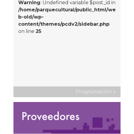
Warning
: Undefined variable $post_id in
/home/parquecultural/public_html/we
b-old/wp-
content/themes/pcdv2/sidebar.php
on line
25
Programación
+